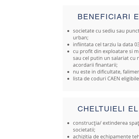
BENEFICIARI E
societate cu sediu sau punct
urban;
infiintata cel tarziu la data 
cu profit din exploatare si m
sau cel putin un salariat cu
acordarii finantarii;
nu este in dificultate, falime
lista de coduri CAEN eligibil
CHELTUIELI EL
construcția/ extinderea spați
societatii;
achizitia de echipamente tehn