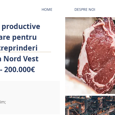
HOME
DESPRE NOI
i productive
are pentru
treprinderi
a Nord Vest
 - 200.000€
nim;