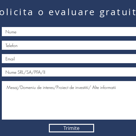
olicita o evaluare gratui
Trimite